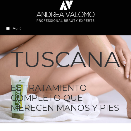
Menú
TUSCANA
EL TRATAMIENTO
COMPLETO QUE
MERECEN MANOS Y PIES